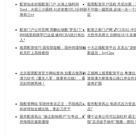
配资知名炒股配资门户 火湖上场时间
股票配资开户流程 丹尼尔斯
Top4：火箭三少霸榜 41岁老詹195.3分钟跻
不可能一蹴而就 必须一步一
身前三👀
淀
配资门户公司官网 周鹏出场数“罗生门”：
配资之家门户网 🏀CUBAL-中
800场里程碑早已达成 缘何CBA统计有出
大胜华东师大 刘林钰16+8 吴睿
入?
股票配资技巧 国安部提醒：境外间谍情报
十大正规配资平台 京东云“龙
机关盯上高校春招
新成员：JoyClaw
北京股票配资官方网站查询 划重点推荐的
正规网上股票配资平台 粤澳
潜力好书《重生八零：辣妻有点钱》，看
港珠澳大桥珠海公路口岸合作
完好想撩男神！
道将扩围
股配资网站 军统特务谷正文：手段残忍，
股市配资风云 电容式压力变
80岁得知女婿出轨，拿起刀开干
点?
股市配资风云 “扬尘影响商户”引争议，广
哪个证券公司可以加杠杆 霸王
州海珠区最新通报
报“店员徒手操作”视频：摆拍